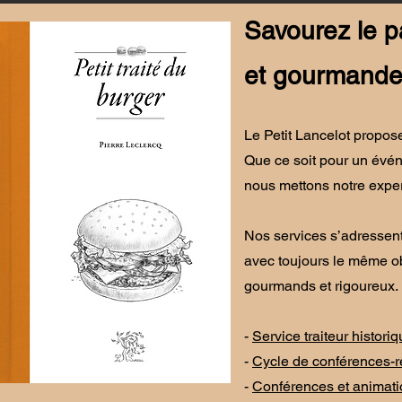
Savourez le p
et gourmandes
Le Petit Lancelot propose
Que ce soit pour un évén
nous mettons notre exper
Nos services s’adressent 
avec toujours le même obje
gourmands et rigoureux. 
-
Service traiteur histori
-
Cycle de conférences-
-
Conférences et animatio