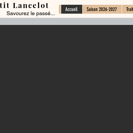
tit Lancelot
Accueil
Saison 2026-2027
Trai
Savourez le passé...