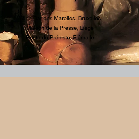
Wine Bar des Marolles, Bruxelles
Maison de la Presse, Liège
Resto du Préhisto, Flémalle