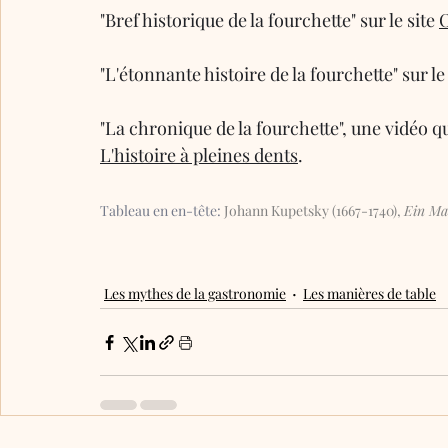
"Bref historique de la fourchette" sur le site 
"L'étonnante histoire de la fourchette" sur le 
"La chronique de la fourchette", une vidéo q
L'histoire à pleines dents
.
Tableau en en-tête: 
Johann Kupetsky (1667-1740), 
Ein Ma
Les mythes de la gastronomie
Les manières de table