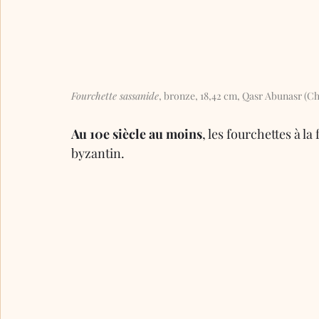
Fourchette sassanide
, bronze, 18,42 cm, Qasr Abunasr (Ch
Au 10e siècle au moins
, les fourchettes à l
byzantin.