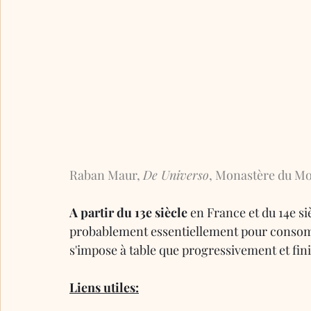
Raban Maur, 
De Universo
, Monastère du Mon
A partir du 13e siècle
 en France et du 14e si
probablement essentiellement pour consomme
s'impose à table que progressivement et fini
Liens utiles: