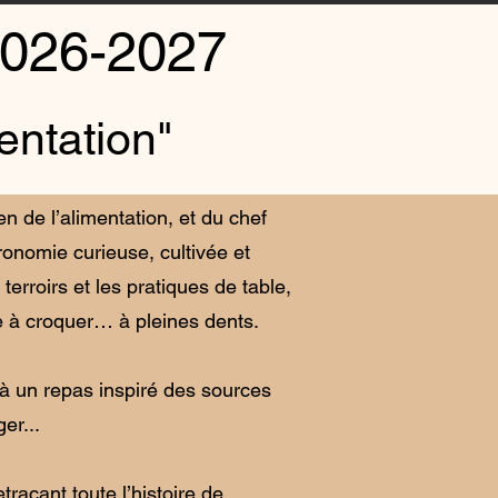
2026-2027
entation"
n de l’alimentation, et du chef
onomie curieuse, cultivée et
erroirs et les pratiques de table,
e à croquer… à pleines dents.
 à un repas inspiré des sources
er...
raçant toute l’histoire de