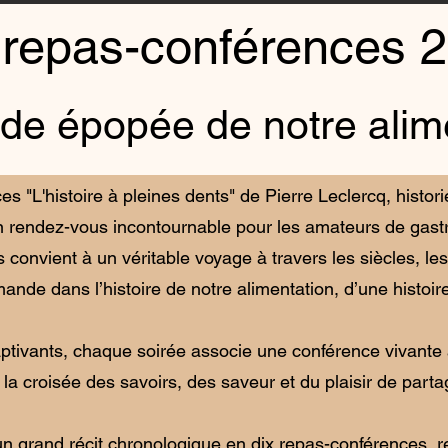
 repas-conférences 
de épopée de notre alim
 "L'histoire à pleines dents" de Pierre Leclercq, historie
 rendez-vous incontournable pour les amateurs de gastr
onvient à un véritable voyage à travers les siècles, les t
nde dans l’histoire de notre alimentation, d’une histoir
aptivants, chaque soirée associe une conférence vivante
a croisée des savoirs, des saveur et du plaisir de partag
 grand récit chronologique en dix repas-conférences, ret