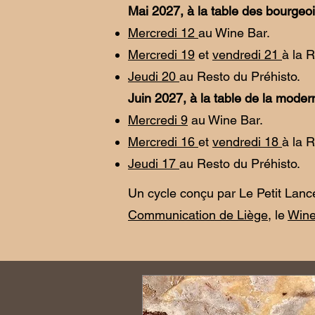
Mai 2027, à la table des bourgeo
Mercredi 12
au Wine Bar.
Mercredi 19
et
vendredi 21
à la 
Jeudi 20
au Resto du Préhisto.
Juin 2027, à la table de la moder
Mercredi 9
au Wine Bar.
Mercredi 16
et
vendredi 18
à la 
Jeudi 17
au Resto du Préhisto.
Un cycle conçu par Le Petit Lanc
Communication de Liège
, le
Wine