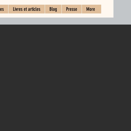
ces
Livres et articles
Blog
Presse
More