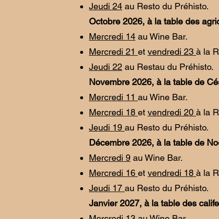
Jeudi 24
au Resto du Préhisto.
Octobre 2026, à la table des agri
Mercredi 14
au Wine Bar.
Mercredi 21
et
vendredi 23
à la 
Jeudi 22
au Restau du Préhisto.
Novembre 2026, à la table de Cé
Mercredi 11
au Wine Bar.
Mercredi 18
et
vendredi 20
à la 
Jeudi 19
au Resto du Préhisto.
Décembre 2026, à la table de No
Mercredi 9
au Wine Bar.
Mercredi 16
et
vendredi 18
à la 
Jeudi 17
au Resto du Préhisto.
Janvier 2027, à la table des calif
Mercredi 13
au Wine Bar.