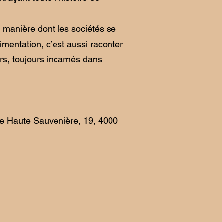
la manière dont les sociétés se
limentation, c’est aussi raconter
urs, toujours incarnés dans
ue Haute Sauvenière, 19, 4000