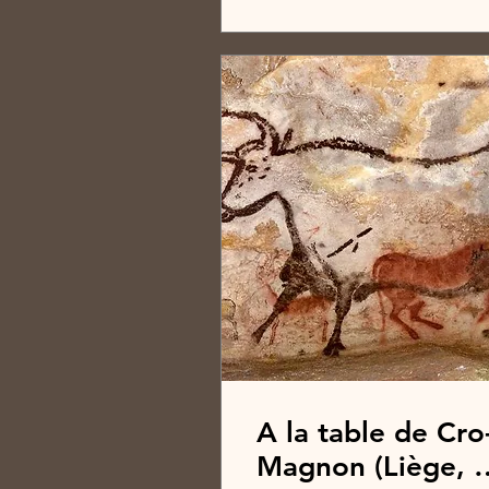
A la table de Cro
Magnon (Liège, 