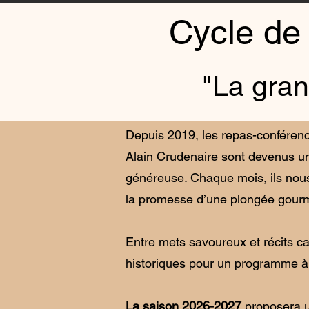
Cycle de
"La gran
Depuis 2019, les repas-conférences
Alain Crudenaire sont devenus un
généreuse. Chaque mois, ils nous c
la promesse d’une plongée gourma
Entre mets savoureux et récits c
historiques pour un programme à l
La saison 2026-2027
proposera un