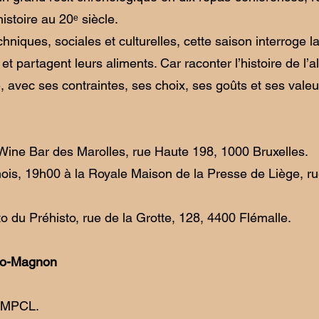
istoire au 20ᵉ siècle.
hniques, sociales et culturelles, cette saison interroge 
et partagent leurs aliments. Car raconter l’histoire de l’a
e, avec ses contraintes, ses choix, ses goûts et ses vale
Wine Bar des Marolles, rue Haute 198, 1000 Bruxelles.
ois, 19h00 à la Royale Maison de la Presse de Liège, r
 du Préhisto, rue de la Grotte, 128, 4400 Flémalle.
Cro-Magnon
RMPCL.