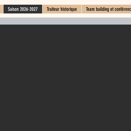
Saison 2026-2027
Traiteur historique
Team building et conféren