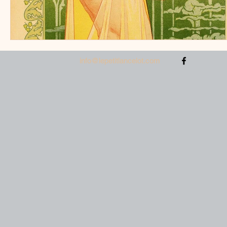
info@lepetitlancelot.com