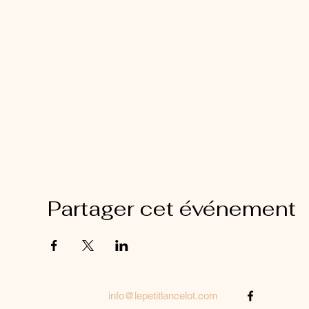
Partager cet événement
info@lepetitlancelot.com