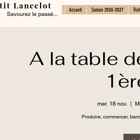
tit Lancelot
Accueil
Saison 2026-2027
Trai
Savourez le passé...
A la table d
1èr
mer. 18 nov.
  |  
M
Produire, commercer, banqu