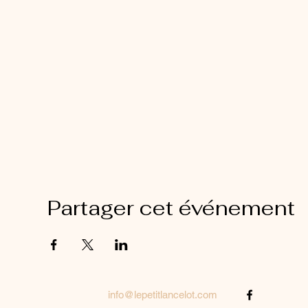
Partager cet événement
info@lepetitlancelot.com