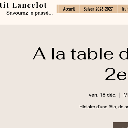
tit Lancelot
Accueil
Saison 2026-2027
Trai
Savourez le passé...
A la table 
2e
ven. 18 déc.
  |  
M
Histoire d'une fête, de 