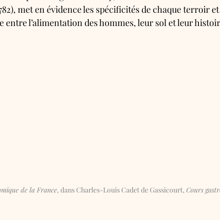
782), met en évidence les spécificités de chaque terroir et é
le entre l’alimentation des hommes, leur sol et leur histoir
omique de la France
, dans Charles-Louis Cadet de Gassicourt, 
Cours gast