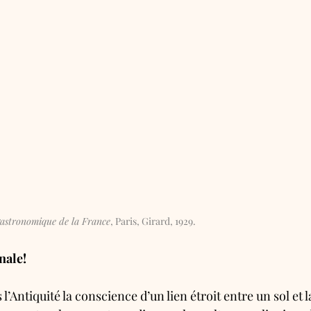
gastronomique de la France
, Paris, Girard, 1929.
nale!
s l’Antiquité la conscience d’un lien étroit entre un sol et l