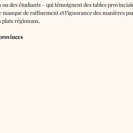
ns ou des étudiants – qui témoignent des tables provinciale
 manque de raffinement et l’ignorance des manières par
s plats régionaux.
 provinces