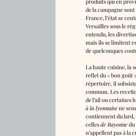
produits qui en provi
de la campagne sont 
France, l’état se cent
Versailles sous le règn
entendu, les diverti
mais ils se limitent 
de quelconques coutu
La haute cuisine, la 
reflet du « bon goût »
répertoire, il subsist
commun. Les recette
de l’ail ou certaines h
à la lyonnaise
 ne sem
contiennent du lard, 
celles 
de Bayonne
 du
n’appellent pas à la 