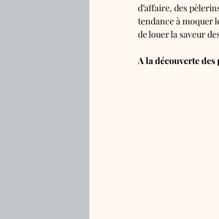
d’affaire, des pèleri
tendance à moquer le
de louer la saveur de
A la découverte des