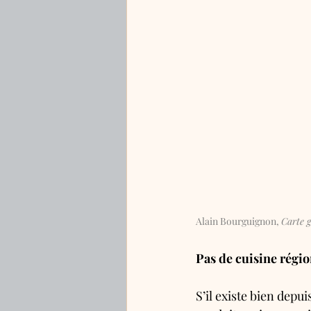
Alain Bourguignon, 
Carte 
Pas de cuisine régio
S’il existe bien depui