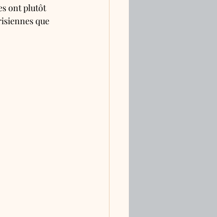
s ont plutôt 
isiennes que 