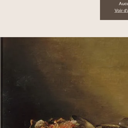
Aucu
Voir d