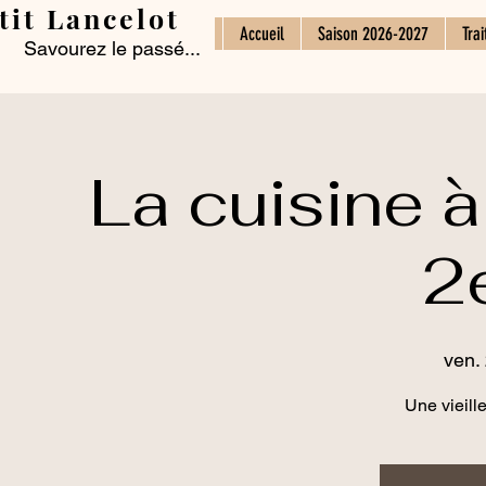
tit Lancelot
Accueil
Saison 2026-2027
Trai
Savourez le passé...
La cuisine à 
2e
ven. 
Une vieille