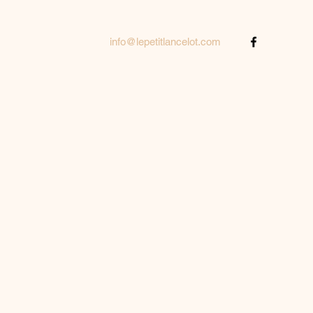
info@lepetitlancelot.com