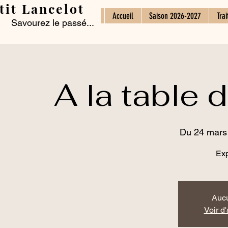
tit Lancelot
Accueil
Saison 2026-2027
Trai
Savourez le passé...
A la table 
Du 24 mars 
Exp
Aucu
Voir d