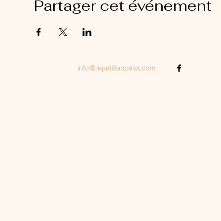
Partager cet événement
info@lepetitlancelot.com