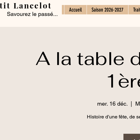
tit Lancelot
Accueil
Saison 2026-2027
Trai
Savourez le passé...
A la table 
1èr
mer. 16 déc.
  |  
M
Histoire d'une fête, de 