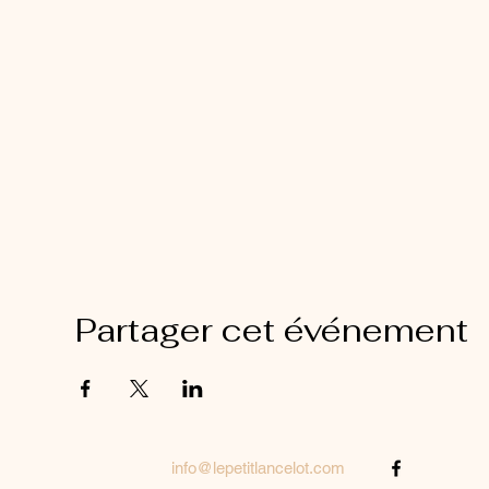
Partager cet événement
info@lepetitlancelot.com